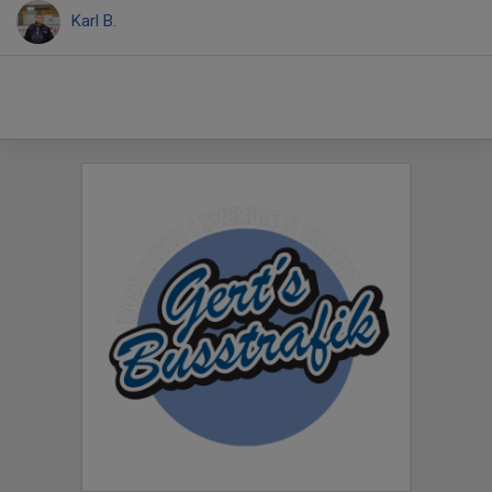
Karl B.