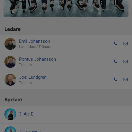
Ledare
Emil Johansson
Lagledare/ Tränare
Pontus Johansson
Tränare
Joel Lundgren
Tränare
Spelare
3. Aje E.