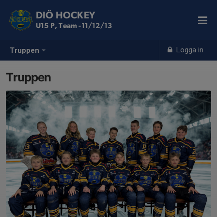
DIÖ HOCKEY
U15 P, Team -11/12/13
Logga in
Truppen
Truppen