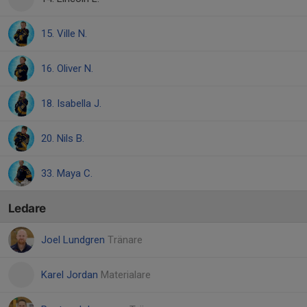
15. Ville N.
16. Oliver N.
18. Isabella J.
20. Nils B.
33. Maya C.
Ledare
Joel Lundgren
Tränare
Karel Jordan
Materialare