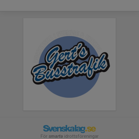
För
smarta
idrottsföreningar