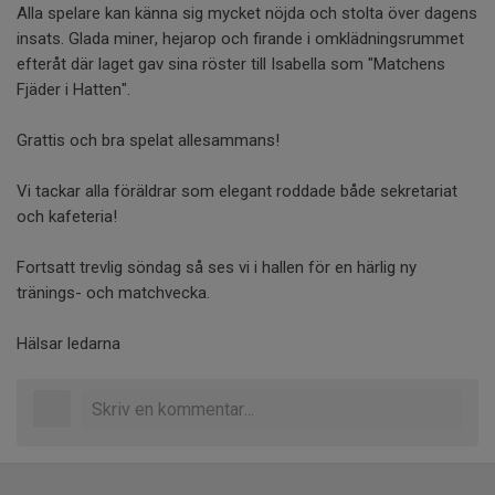
Alla spelare kan känna sig mycket nöjda och stolta över dagens
insats. Glada miner, hejarop och firande i omklädningsrummet
efteråt där laget gav sina röster till Isabella som "Matchens
Fjäder i Hatten".
Grattis och bra spelat allesammans!
Vi tackar alla föräldrar som elegant roddade både sekretariat
och kafeteria!
Fortsatt trevlig söndag så ses vi i hallen för en härlig ny
tränings- och matchvecka.
Hälsar ledarna