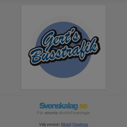
För
smarta
idrottsföreningar
Välj version:
Mobil
|
Desktop