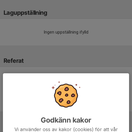
Laguppställning
Ingen uppställning ifylld
Referat
Inget referat skrivet
Godkänn kakor
Tabell
Vi använder oss av kakor (cookies) för att vår