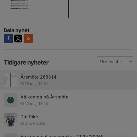
Dela nyhet
Tidigare nyheter
Årsmöte 260614
29 maj, 13:54
Välkomna på Årsmöte
12 maj, 13:26
Diö Piké
27 okt 2025
Välkomna till säsongstart 2025/2026!