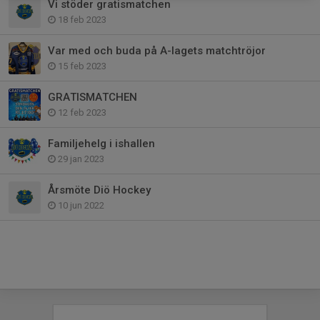
Vi stöder gratismatchen
18 feb 2023
Var med och buda på A-lagets matchtröjor
15 feb 2023
GRATISMATCHEN
12 feb 2023
Familjehelg i ishallen
29 jan 2023
Årsmöte Diö Hockey
10 jun 2022