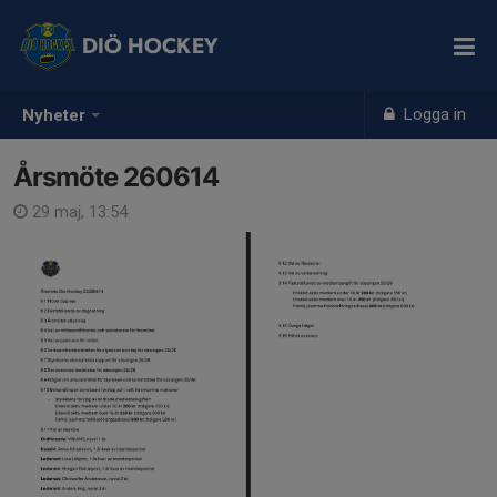
DIÖ HOCKEY
Logga in
Nyheter
Årsmöte 260614
29 maj, 13:54